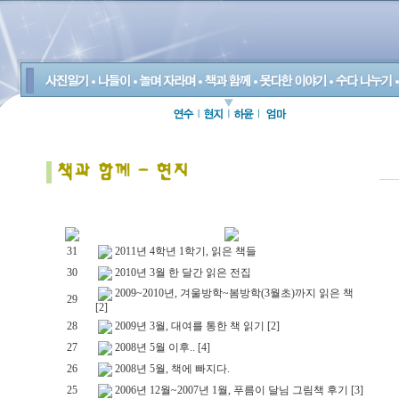
31
2011년 4학년 1학기, 읽은 책들
30
2010년 3월 한 달간 읽은 전집
2009~2010년, 겨울방학~봄방학(3월초)까지 읽은 책
29
[2]
28
2009년 3월, 대여를 통한 책 읽기
[2]
27
2008년 5월 이후..
[4]
26
2008년 5월, 책에 빠지다.
25
2006년 12월~2007년 1월, 푸름이 달님 그림책 후기
[3]