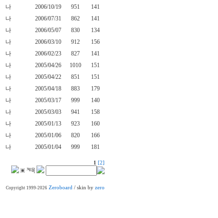
나
2006/10/19
951
141
나
2006/07/31
862
141
나
2006/05/07
830
134
나
2006/03/10
912
156
나
2006/02/23
827
141
나
2005/04/26
1010
151
나
2005/04/22
851
151
나
2005/04/18
883
179
나
2005/03/17
999
140
나
2005/03/03
941
158
나
2005/01/13
923
160
나
2005/01/06
820
166
나
2005/01/04
999
181
1
[2]
Zeroboard
/ skin by
zero
Copyright 1999-2026