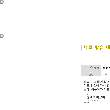
정현
이모
오늘 이모 집에 갔어
이모네 집에 가서 영
는데, 하윤이와 이모
-_-;
그렇게 해어졌어.
안녕~ *^^* (굿바이~ 