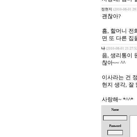
정현지
(2010-08-01 20:
괜찮아?
흠, 할머니 전
면 또 다른 집
나
(2010-08-01 21:27:5
음, 생리통이 
찮아~~ ^^
이사라는 건 
현지 생각, 잘
사랑해~ *^^*
Name
Password