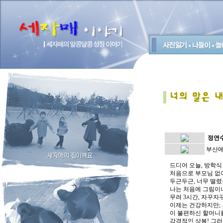
정연
부산에
드디어 오늘, 방학식
처음으로 부모님 없이
두근두근, 너무 떨렸
나는 처음에 그림이나
무려 3시간, 자꾸자
이제는 건강하지만; 
이 불편하신 할머니
감격적인 상봉! 그러