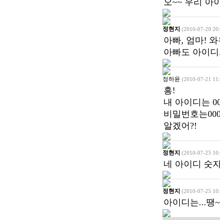
오~~ 우리 아
정현지
(2010-07-20 20:
아빠, 엄마! 와
아빠도 아이디와
정하윤
(2010-07-21 11:
흥!
내 아이디는 000
비밀번호는000
알겠어?!
정현지
(2010-07-25 10:
네 아이디 숫자
정현지
(2010-07-25 10:
아이디는...땡~!