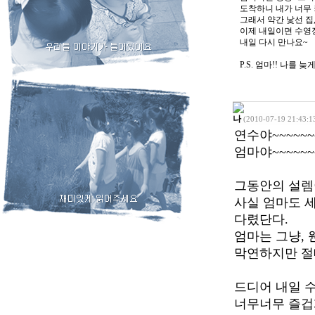
도착하니 내가 너무 
그래서 약간 낯선 집
이제 내일이면 수영장
내일 다시 만나요~
P.S. 엄마!! 나를 
나
(2010-07-19 21:43:1
연수야~~~~~~
엄마야~~~~~~~
그동안의 설렘
사실 엄마도 
다렸단다.
엄마는 그냥,
막연하지만 절
드디어 내일 
너무너무 즐겁게