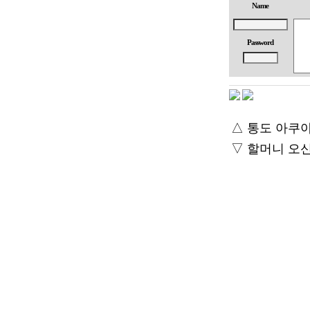
Name
Password
△
통도 아쿠아
▽
할머니 오신 